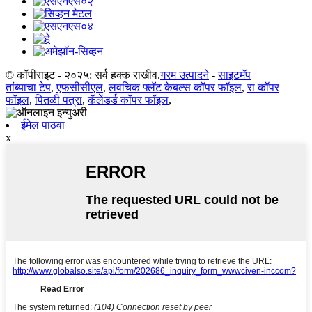
© कॉपीराइट - २०२५: सर्व हक्क राखीव.
गरम उत्पादने
-
साइटमॅप
तांब्याचा टेप
,
एफसीसीएल
,
लवचिक फ्लॅट केबल्स कॉपर फॉइल
,
रा कॉपर
फॉइल
,
पितळी पत्रा
,
कॅलेंडर्ड कॉपर फॉइल
,
ईमेल पाठवा
x