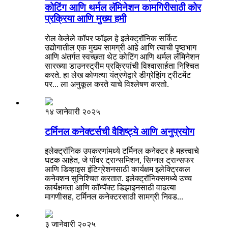
कोटिंग आणि थर्मल लॅमिनेशन कामगिरीसाठी कोर
प्रक्रिया आणि मुख्य हमी
रोल केलेले कॉपर फॉइल हे इलेक्ट्रॉनिक सर्किट
उद्योगातील एक मुख्य सामग्री आहे आणि त्याची पृष्ठभाग
आणि अंतर्गत स्वच्छता थेट कोटिंग आणि थर्मल लॅमिनेशन
सारख्या डाउनस्ट्रीम प्रक्रियांची विश्वासार्हता निश्चित
करते. हा लेख कोणत्या यंत्रणेद्वारे डीग्रेझिंग ट्रीटमेंट
पर... ला अनुकूल करते याचे विश्लेषण करतो.
१४ जानेवारी २०२५
टर्मिनल कनेक्टर्सची वैशिष्ट्ये आणि अनुप्रयोग
इलेक्ट्रॉनिक उपकरणांमध्ये टर्मिनल कनेक्टर हे महत्त्वाचे
घटक आहेत, जे पॉवर ट्रान्समिशन, सिग्नल ट्रान्सफर
आणि डिव्हाइस इंटिग्रेशनसाठी कार्यक्षम इलेक्ट्रिकल
कनेक्शन सुनिश्चित करतात. इलेक्ट्रॉनिक्समध्ये उच्च
कार्यक्षमता आणि कॉम्पॅक्ट डिझाइनसाठी वाढत्या
मागणीसह, टर्मिनल कनेक्टरसाठी सामग्री निवड...
३ जानेवारी २०२५