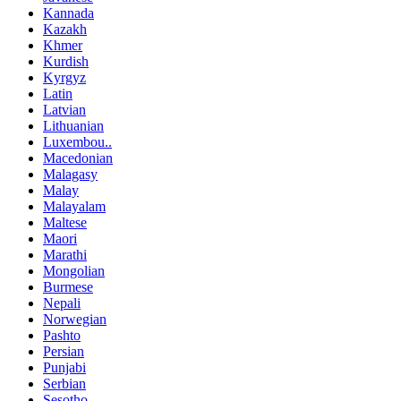
Kannada
Kazakh
Khmer
Kurdish
Kyrgyz
Latin
Latvian
Lithuanian
Luxembou..
Macedonian
Malagasy
Malay
Malayalam
Maltese
Maori
Marathi
Mongolian
Burmese
Nepali
Norwegian
Pashto
Persian
Punjabi
Serbian
Sesotho