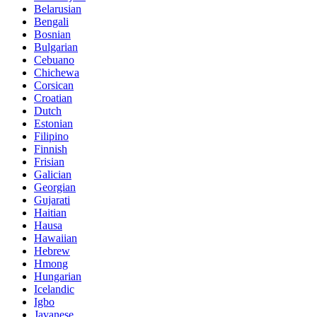
Belarusian
Bengali
Bosnian
Bulgarian
Cebuano
Chichewa
Corsican
Croatian
Dutch
Estonian
Filipino
Finnish
Frisian
Galician
Georgian
Gujarati
Haitian
Hausa
Hawaiian
Hebrew
Hmong
Hungarian
Icelandic
Igbo
Javanese