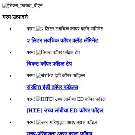
गरम उत्पादने
गरम!
२ लिटर लवचिक कॉपर क्लॅड लॅमिनेट
गरम!
चिकट कॉपर फॉइल टेप
गरम!
संरक्षित ईडी कॉपर फॉइल्स
गरम!
[HTE] उच्च लांबीचा ED कॉपर फॉइल
गरम!
उच्च-परिशुद्धता आरए ब्रास फॉइल