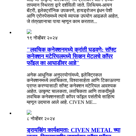
तापमान स्थिरता द्वारे दर्शविली जाते. लिथियम-आयन
बॅटरी, इलेक्ट्रॉनिक उपकरणे, हायड्रोजन इंधन पेशी
आणि एरोस्पेसमध्ये त्याचे व्यापक उपयोग आढळले आहेत,
जे तंत्रज्ञानाचा पाया म्हणून काम करतात...
१९ नोव्हेंबर २०२४
"लवचिक कनेक्शनमध्ये क्रांती घडवणे: सॉफ्ट
कनेक्शन मटेरियलमध्ये सिव्हन मेटलचे कॉपर
फॉइल का आघाडीवर आहे"
अनेक आधुनिक अनुप्रयोगांमध्ये, इलेक्ट्रिकल
कनेक्शनमध्ये लवचिकता, विश्वासार्हता आणि टिकाऊपणा
प्राप्त करण्यासाठी सॉफ्ट कनेक्शन मटेरियल आवश्यक
आहेत. उत्कृष्ट चालकता, लवचिकता आणि ताकदीमुळे
लवचिक कनेक्शनसाठी कॉपर फॉइल पसंतीचे साहित्य
म्हणून उदयास आले आहे. CIVEN ME...
८ नोव्हेंबर २०२४
ड्रायव्हिंग कार्यक्षमता: CIVEN METAL च्या