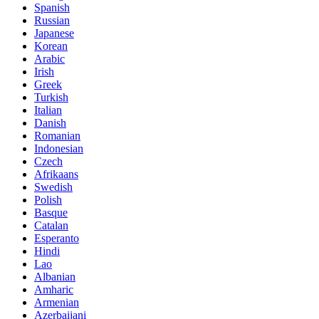
Spanish
Russian
Japanese
Korean
Arabic
Irish
Greek
Turkish
Italian
Danish
Romanian
Indonesian
Czech
Afrikaans
Swedish
Polish
Basque
Catalan
Esperanto
Hindi
Lao
Albanian
Amharic
Armenian
Azerbaijani