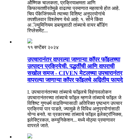
औष्णिक चालकता, प्रक्रियाक्षमता आणि
किफायतशीरतेमुळे वाढत्या प्रमाणात महत्वाचे होत आहे.
चिप पॅकेजिंगमध्ये त्याच्या विशिष्ट अनुप्रयोगांचे
तपशीलवार विश्लेषण येथे आहे: १. सोने किंवा
अॅल्युमिनियम डब्ल्यूसाठी तांब्याचे वायर बाँडिंग
रिप्लेसमेंट...
११ सप्टेंबर २०२४
उपचारानंतर वापरल्या जाणाऱ्या कॉपर फॉइलच्या
उत्पादन प्रक्रियेची, पद्धतींची आणि वापराची
सखोल समज - CIVEN मेटलच्या उपचारानंतर
वापरल्या जाणाऱ्या कॉपर फॉइलचे अद्वितीय फायदे
I. उपचारानंतरच्या तांब्याचे फॉइलचे विहंगावलोकन
उपचारानंतरच्या तांब्याचे फॉइल म्हणजे तांब्याचे फॉइल जे
विशिष्ट गुणधर्म वाढविण्यासाठी अतिरिक्त पृष्ठभाग उपचार
प्रक्रिया पार पाडते, ज्यामुळे ते विविध अनुप्रयोगांसाठी
योग्य बनते. या प्रकारच्या तांब्याचे फॉइल इलेक्ट्रॉनिक्स,
इलेक्ट्रिकल, कम्युनिकेशन... मध्ये मोठ्या प्रमाणावर
वापरले जाते.