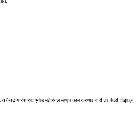
तात.
तील. ते केवळ पारंपारिक एनोड मटेरियल म्हणून काम करणार नाही तर बॅटरी डिझाइन,