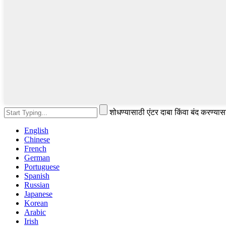
शोधण्यासाठी एंटर दाबा किंवा बंद करण्या
English
Chinese
French
German
Portuguese
Spanish
Russian
Japanese
Korean
Arabic
Irish