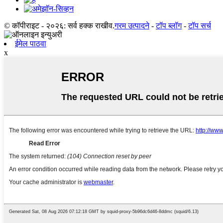
© कॉपीराइट - २०२६: सर्व हक्क राखीव.
गरम उत्पादने
-
टॉप ब्लॉग
-
टॉप सर्च
ईमेल पाठवा
x