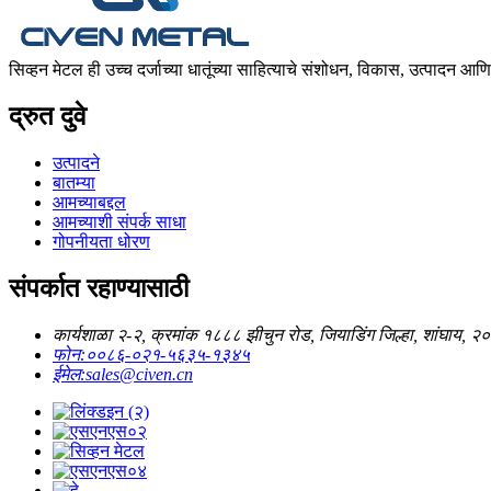
सिव्हन मेटल ही उच्च दर्जाच्या धातूंच्या साहित्याचे संशोधन, विकास, उत्पादन आ
द्रुत दुवे
उत्पादने
बातम्या
आमच्याबद्दल
आमच्याशी संपर्क साधा
गोपनीयता धोरण
संपर्कात रहाण्यासाठी
कार्यशाळा २-२, क्रमांक १८८८ झीचुन रोड, जियाडिंग जिल्हा, शांघाय,
फोन:
००८६-०२१-५६३५-१३४५
ईमेल:
sales@civen.cn