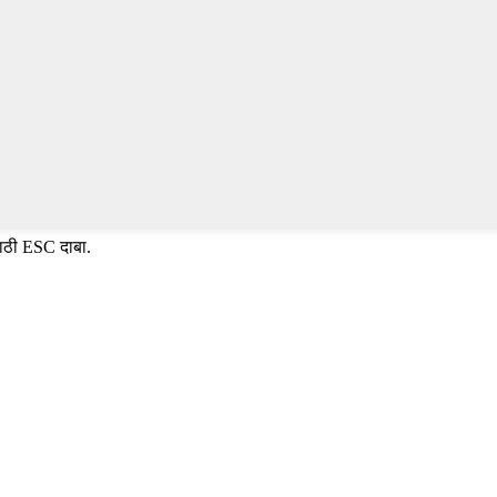
साठी ESC दाबा.