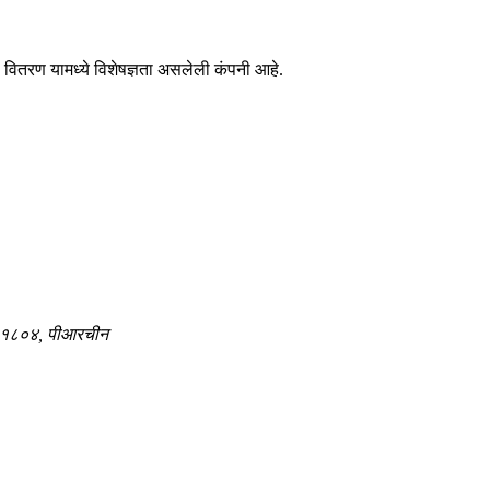
णि वितरण यामध्ये विशेषज्ञता असलेली कंपनी आहे.
 २०१८०४, पीआरचीन