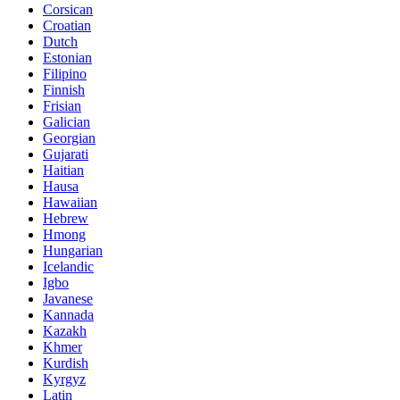
Corsican
Croatian
Dutch
Estonian
Filipino
Finnish
Frisian
Galician
Georgian
Gujarati
Haitian
Hausa
Hawaiian
Hebrew
Hmong
Hungarian
Icelandic
Igbo
Javanese
Kannada
Kazakh
Khmer
Kurdish
Kyrgyz
Latin