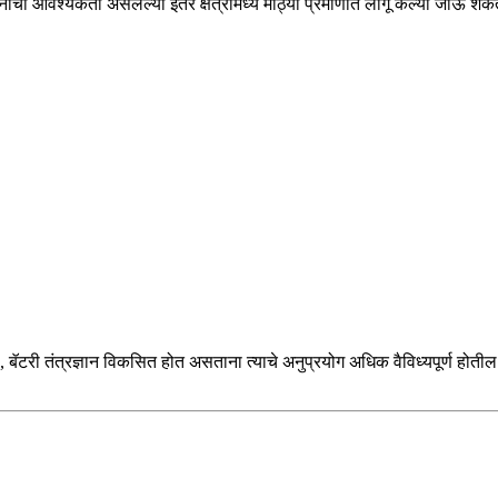
ापनाची आवश्यकता असलेल्या इतर क्षेत्रांमध्ये मोठ्या प्रमाणात लागू केल्या जाऊ शक
े, बॅटरी तंत्रज्ञान विकसित होत असताना त्याचे अनुप्रयोग अधिक वैविध्यपूर्ण हो