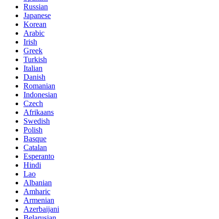
Russian
Japanese
Korean
Arabic
Irish
Greek
Turkish
Italian
Danish
Romanian
Indonesian
Czech
Afrikaans
Swedish
Polish
Basque
Catalan
Esperanto
Hindi
Lao
Albanian
Amharic
Armenian
Azerbaijani
Belarusian