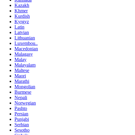
Kazakh
Khmer
Kurdish
Kyrgyz
Latin
Latvian
Lithuanian
Luxembou..
Macedonian
Malagasy
Malay
Malayalam
Maltese
Maori
Marathi
Mongolian
Burmese
Nepali
Norwegian
Pashto
Persian
Punjabi
Serbian
Sesotho