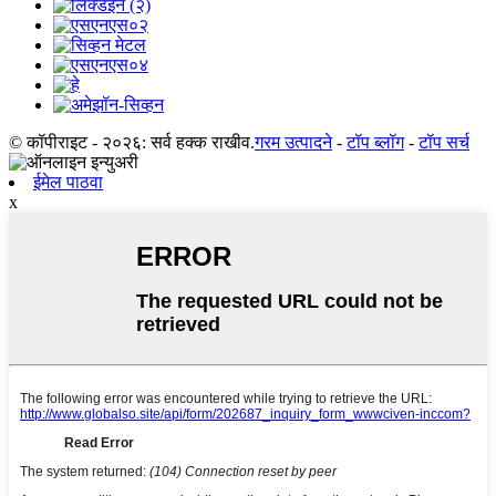
© कॉपीराइट - २०२६: सर्व हक्क राखीव.
गरम उत्पादने
-
टॉप ब्लॉग
-
टॉप सर्च
ईमेल पाठवा
x